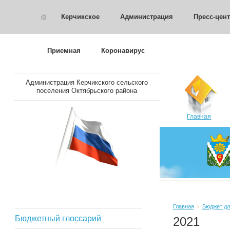
Керчикское
Администрация
Пресс-цен
Приемная
Коронавирус
Администрация Керчикского сельского
поселения Октябрьского района
Главная
Главная
Бюджет дл
Бюджетный глоссарий
2021