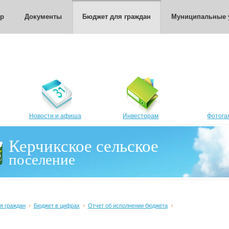
тр
Документы
Бюджет для граждан
Муниципальные 
Новости и афиша
Инвесторам
Фотога
Керчикское сельское
поселение
я граждан
Бюджет в цифрах
Отчет об исполнении бюджета