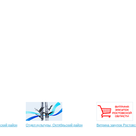
ский район
Отдел культуры, Октябрьский район
Витрина закупок Ростовс