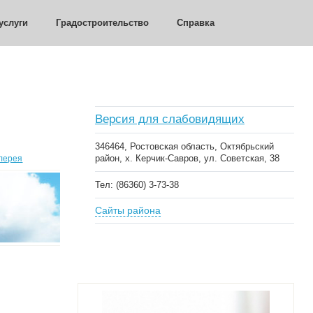
услуги
Градостроительство
Справка
Версия для слабовидящих
346464, Ростовская область, Октябрьский
район, х. Керчик-Савров, ул. Советская, 38
лерея
Тел: (86360) 3-73-38
Сайты района